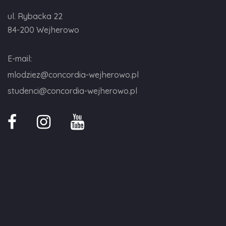
ul. Rybacka 22
84-200 Wejherowo
E-mail:
mlodziez@concordia-wejherowo.pl
studenci@concordia-wejherowo.pl