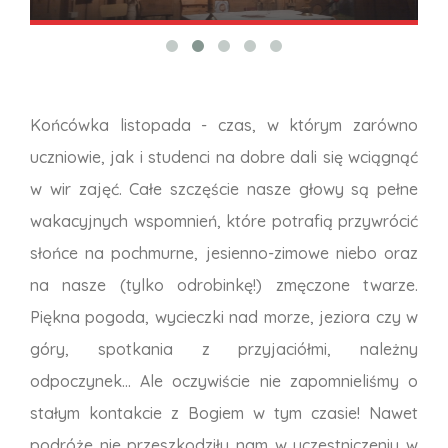
Końcówka listopada - czas, w którym zarówno
uczniowie, jak i studenci na dobre dali się wciągnąć
w wir zajęć. Całe szczęście nasze głowy są pełne
wakacyjnych wspomnień, które potrafią przywrócić
słońce na pochmurne, jesienno-zimowe niebo oraz
na nasze (tylko odrobinkę!) zmęczone twarze.
Piękna pogoda, wycieczki nad morze, jeziora czy w
góry, spotkania z przyjaciółmi, należny
odpoczynek... Ale oczywiście nie zapomnieliśmy o
stałym kontakcie z Bogiem w tym czasie! Nawet
podróże nie przeszkodziły nam w uczestniczeniu w