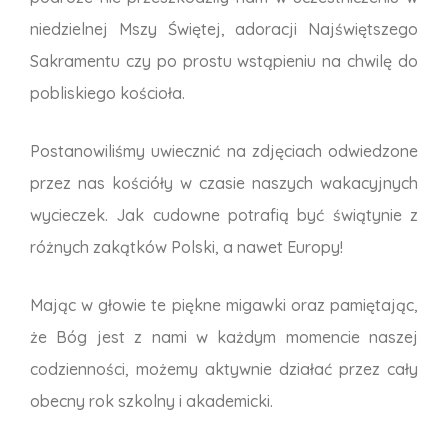
niedzielnej Mszy Świętej, adoracji Najświętszego
Sakramentu czy po prostu wstąpieniu na chwilę do
pobliskiego kościoła.
Postanowiliśmy uwiecznić na zdjęciach odwiedzone
przez nas kościóły w czasie naszych wakacyjnych
wycieczek. Jak cudowne potrafią być świątynie z
różnych zakątków Polski, a nawet Europy!
Mając w głowie te piękne migawki oraz pamiętając,
że Bóg jest z nami w każdym momencie naszej
codzienności, możemy aktywnie działać przez cały
obecny rok szkolny i akademicki.