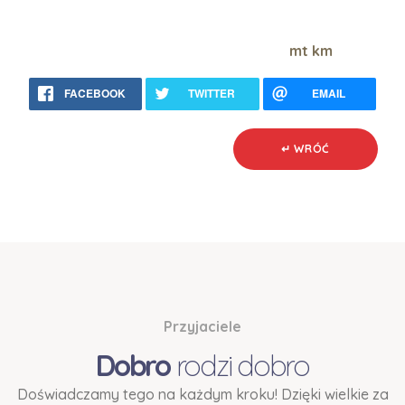
mt km
FACEBOOK
TWITTER
EMAIL
↵ WRÓĆ
Przyjaciele
Dobro
rodzi dobro
Doświadczamy tego na każdym kroku! Dzięki wielkie za