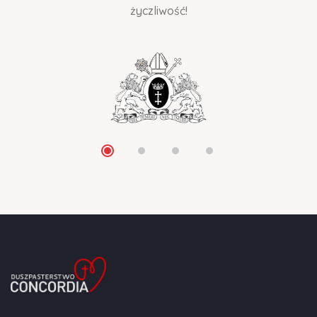
życzliwość!