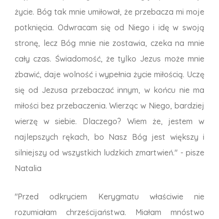
życie. Bóg tak mnie umiłował, że przebacza mi moje
potknięcia. Odwracam się od Niego i idę w swoją
stronę, lecz Bóg mnie nie zostawia, czeka na mnie
cały czas. Świadomość, że tylko Jezus może mnie
zbawić, daje wolność i wypełnia życie miłością. Uczę
się od Jezusa przebaczać innym, w końcu nie ma
miłości bez przebaczenia. Wierząc w Niego, bardziej
wierzę w siebie. Dlaczego? Wiem że, jestem w
najlepszych rękach, bo Nasz Bóg jest większy i
silniejszy od wszystkich ludzkich zmartwień." - pisze
Natalia
"Przed odkryciem Kerygmatu właściwie nie
rozumiałam chrześcijaństwa. Miałam mnóstwo