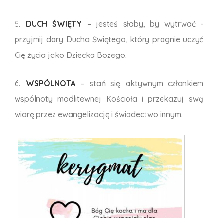
5.
DUCH ŚWIĘTY
– jesteś słaby, by wytrwać -
przyjmij dary Ducha Świętego, który pragnie uczyć
Cię życia jako Dziecka Bożego.
6.
WSPÓLNOTA
– stań się aktywnym członkiem
wspólnoty modlitewnej Kościoła i przekazuj swą
wiarę przez ewangelizację i świadectwo innym.