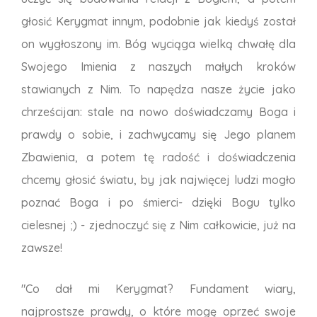
głosić Kerygmat innym, podobnie jak kiedyś został
on wygłoszony im. Bóg wyciąga wielką chwałę dla
Swojego Imienia z naszych małych kroków
stawianych z Nim. To napędza nasze życie jako
chrześcijan: stale na nowo doświadczamy Boga i
prawdy o sobie, i zachwycamy się Jego planem
Zbawienia, a potem tę radość i doświadczenia
chcemy głosić światu, by jak najwięcej ludzi mogło
poznać Boga i po śmierci- dzięki Bogu tylko
cielesnej ;) - zjednoczyć się z Nim całkowicie, już na
zawsze!
"Co dał mi Kerygmat? Fundament wiary,
najprostsze prawdy, o które mogę oprzeć swoje