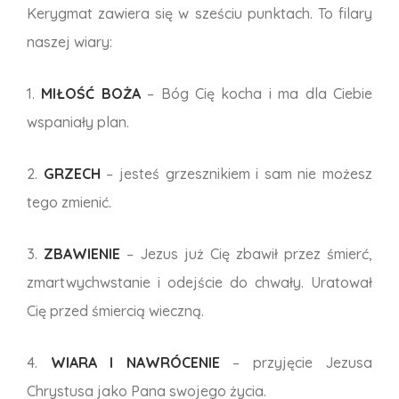
Kerygmat zawiera się w sześciu punktach. To filary
naszej wiary:
1.
MIŁOŚĆ BOŻA
– Bóg Cię kocha i ma dla Ciebie
wspaniały plan.
2.
GRZECH
– jesteś grzesznikiem i sam nie możesz
tego zmienić.
3.
ZBAWIENIE
– Jezus już Cię zbawił przez śmierć,
zmartwychwstanie i odejście do chwały. Uratował
Cię przed śmiercią wieczną.
4.
WIARA I NAWRÓCENIE
– przyjęcie Jezusa
Chrystusa jako Pana swojego życia.