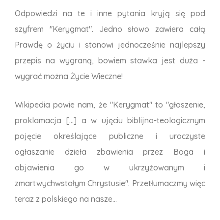
Odpowiedzi na te i inne pytania kryją się pod
szyfrem "Kerygmat". Jedno słowo zawiera całą
Prawdę o życiu i stanowi jednocześnie najlepszy
przepis na wygraną, bowiem stawka jest duża -
wygrać można Życie Wieczne!
Wikipedia powie nam, że "Kerygmat" to "głoszenie,
proklamacja [...] a w ujęciu biblijno-teologicznym
pojęcie określające publiczne i uroczyste
ogłaszanie dzieła zbawienia przez Boga i
objawienia go w ukrzyżowanym i
zmartwychwstałym Chrystusie". Przetłumaczmy więc
teraz z polskiego na nasze...