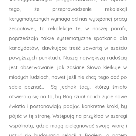
tego, że przeprowadzenie rekolekcji
kerygmatycznych wymaga od nas wytężonej pracy
zespołowej, to rekolekcje te, w naszej parafii,
poprzedzają także systematyczne spotkania dla
kandydatów, dawkujące treść zawartą w sześciu
powyższych punktach. Naszą największą radością
jest obserwowanie, jak zasiane Słowo kiełkuje w
młodych ludziach, nawet jeśli nie chcą tego dać po
sobie poznać... Są jednak tacy, którzy śmiało
otwierają się na to, by Bóg rzucił na ich życie nowe
światło i postanawiają podjąć konkretne kroki, by
pójść w tę stronę. Wstępują na przykład w szeregi
wspólnoty, gdzie mogą pielęgnować swoją wiarę i
uczyć się budowania relacji z Bogiem, a potem