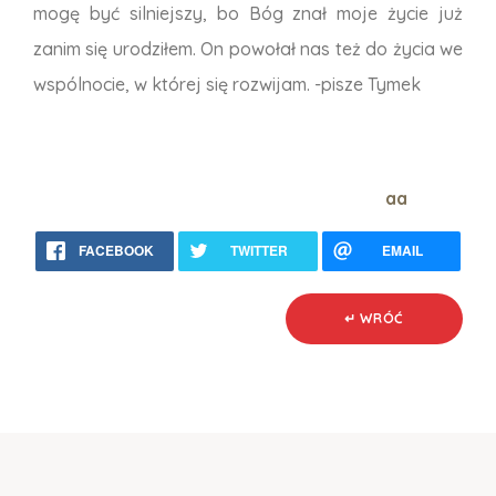
mogę być silniejszy, bo Bóg znał moje życie już
zanim się urodziłem. On powołał nas też do życia we
wspólnocie, w której się rozwijam. -pisze Tymek
aa
FACEBOOK
TWITTER
EMAIL
↵ WRÓĆ