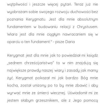
wątpliwości i jeszcze więcej pytań. Teraz już nie
wyobrażam sobie swojego rozwoju duchowości bez
poznania Kerygmatu. Jest dla mnie absolutnym
fundamentem w budowaniu relacji z Chrystusem.
Wiara jest dla mnie ciągłym nawracaniem się w
oparciu o ten fundament." - pisze Daria
Kerygmat jest dla mnie jak to powiedział mi ksiądz
„sednem chrześcijaństwa” to w nim znajdują się
największe prawdy naszej wiary i zasady jak mamy
żyć. Kerygmat pokazał mi jak bardzo Bóg mnie
kocha, został uniżony po to by mnie zbawić i aby
wyrwać mnie ze śmierci wiecznej. Uświadomił mi że
jestem słabym grzesznikiem, ale z Jego pomocą