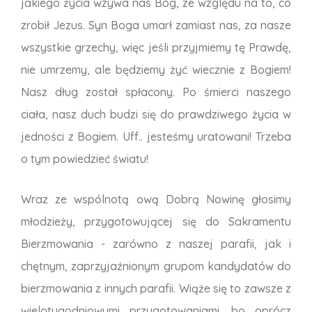
jakiego życia wzywa nas Bóg, ze względu na to, co
zrobił Jezus. Syn Boga umarł zamiast nas, za nasze
wszystkie grzechy, więc jeśli przyjmiemy tę Prawdę,
nie umrzemy, ale będziemy żyć wiecznie z Bogiem!
Nasz dług został spłacony. Po śmierci naszego
ciała, nasz duch budzi się do prawdziwego życia w
jedności z Bogiem. Uff.. jesteśmy uratowani! Trzeba
o tym powiedzieć światu!
Wraz ze wspólnotą ową Dobrą Nowinę głosimy
młodzieży, przygotowującej się do Sakramentu
Bierzmowania - zarówno z naszej parafii, jak i
chętnym, zaprzyjaźnionym grupom kandydatów do
bierzmowania z innych parafii. Wiąże się to zawsze z
wielotygodniowymi przygotowaniami, bo oprócz