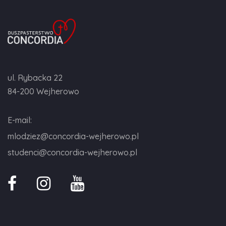
ul. Rybacka 22
84-200 Wejherowo
E-mail:
mlodziez@concordia-wejherowo.pl
studenci@concordia-wejherowo.pl